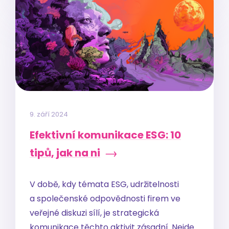
9. září 2024
Efektivní komunikace ESG: 10
tipů, jak na ni
V době, kdy témata ESG, udržitelnosti
a společenské odpovědnosti firem ve
veřejné diskuzi sílí, je strategická
komunikace těchto aktivit zásadní. Nejde