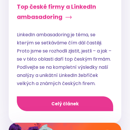
Top české firmy a LinkedIn
ambasadoring
LinkedIn ambasadoring je téma, se
kterým se setkáváme čím dál častěji.
Proto jsme se rozhodli zjistit, jestli – a jak –
se v této oblasti daří top českým firmám.
Podívejte se na kompletní výsledky naší
analýzy a unikátní LinkedIn žebříček
velkých a známých českých firem.
Celý článek