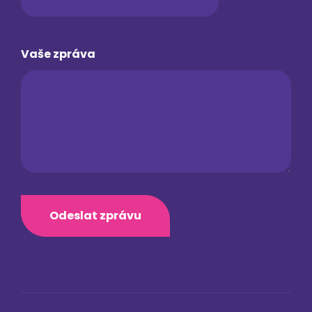
Vaše zpráva
Odeslat zprávu