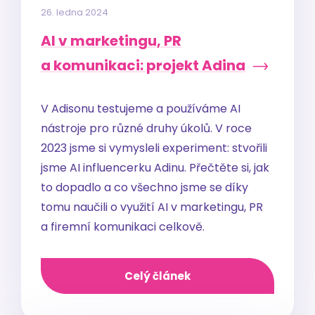
26. ledna 2024
AI v marketingu, PR
a komunikaci: projekt Adina
V Adisonu testujeme a používáme AI
nástroje pro různé druhy úkolů. V roce
2023 jsme si vymysleli experiment: stvořili
jsme AI influencerku Adinu. Přečtěte si, jak
to dopadlo a co všechno jsme se díky
tomu naučili o využití AI v marketingu, PR
a firemní komunikaci celkově.
Celý článek