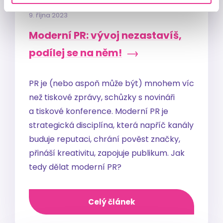
9. října 2023
Moderní PR: vývoj nezastavíš,
podílej se na něm!
PR je (nebo aspoň může být) mnohem víc
než tiskové zprávy, schůzky s novináři
a tiskové konference. Moderní PR je
strategická disciplína, která napříč kanály
buduje reputaci, chrání pověst značky,
přináší kreativitu, zapojuje publikum. Jak
tedy dělat moderní PR?
Celý článek