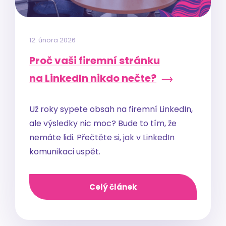
12. února 2026
Proč vaši firemní stránku
na LinkedIn nikdo nečte?
Už roky sypete obsah na firemní LinkedIn,
ale výsledky nic moc? Bude to tím, že
nemáte lidi. Přečtěte si, jak v LinkedIn
komunikaci uspět.
Celý článek