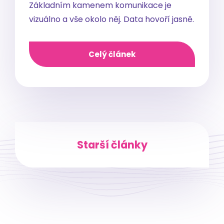
Základním kamenem komunikace je
vizuálno a vše okolo něj. Data hovoří jasně.
Celý článek
Starší články