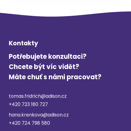
Kontakty
Potřebujete konzultaci?
Chcete být víc vidět?
Máte chuť s námi pracovat?
tomas.fridrich@adison.cz
+420 723 180 727
hana.krenkova@adison.cz
+420 ‭724 798 580