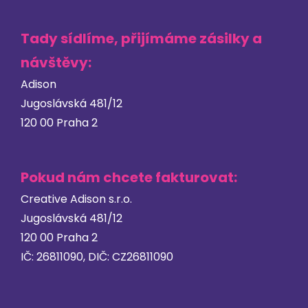
Tady sídlíme, přijímáme zásilky a
návštěvy:
Adison
Jugoslávská 481/12
120 00 Praha 2
Pokud nám chcete fakturovat:
Creative Adison s.r.o.
Jugoslávská 481/12
120 00 Praha 2
IČ: 26811090, DIČ: CZ26811090