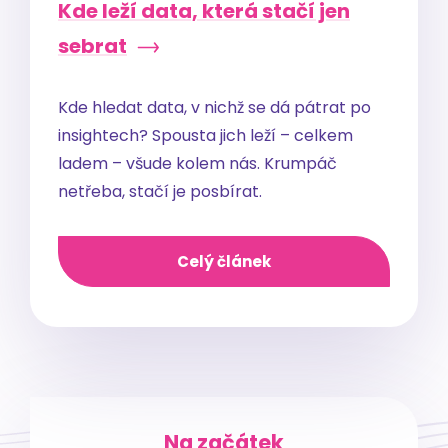
Kde leží data, která stačí jen
sebrat
Kde hledat data, v nichž se dá pátrat po
insightech? Spousta jich leží – celkem
ladem – všude kolem nás. Krumpáč
netřeba, stačí je posbírat.
Celý článek
Na začátek