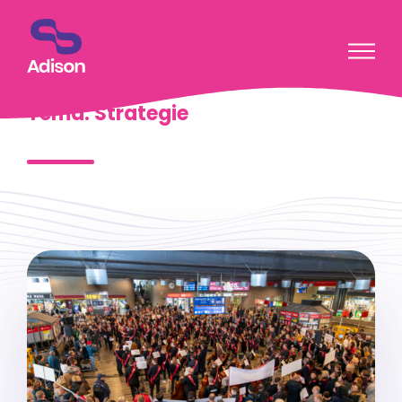
Přeskočit na obsah
Blog
Téma: Strategie