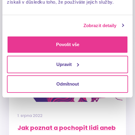
získali v důsledku toho, že používáte jejich služby.
Celý článek
Zobrazit detaily
Povolit vše
Upravit
Odmítnout
1. srpna 2022
Jak poznat a pochopit lidi aneb