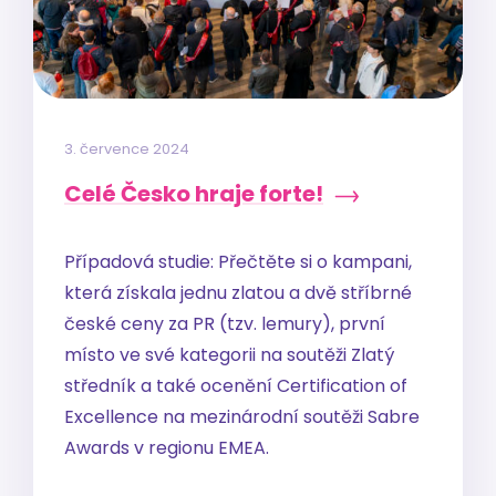
3. července 2024
Celé Česko hraje forte!
Případová studie: Přečtěte si o kampani,
která získala jednu zlatou a dvě stříbrné
české ceny za PR (tzv. lemury), první
místo ve své kategorii na soutěži Zlatý
středník a také ocenění Certification of
Excellence na mezinárodní soutěži Sabre
Awards v regionu EMEA.