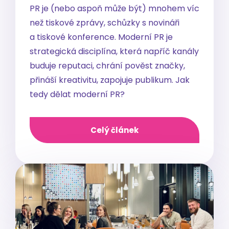
PR je (nebo aspoň může být) mnohem víc
než tiskové zprávy, schůzky s novináři
a tiskové konference. Moderní PR je
strategická disciplína, která napříč kanály
buduje reputaci, chrání pověst značky,
přináší kreativitu, zapojuje publikum. Jak
tedy dělat moderní PR?
Celý článek