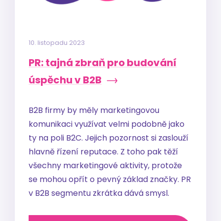
10. listopadu 2023
PR: tajná zbraň pro budování
úspěchu v B2B
B2B firmy by měly marketingovou
komunikaci využívat velmi podobně jako
ty na poli B2C. Jejich pozornost si zaslouží
hlavně řízení reputace. Z toho pak těží
všechny marketingové aktivity, protože
se mohou opřít o pevný základ značky. PR
v B2B segmentu zkrátka dává smysl.