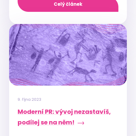
Celý článek
9. října 2023
Moderní PR: vývoj nezastavíš,
podílej se na něm!