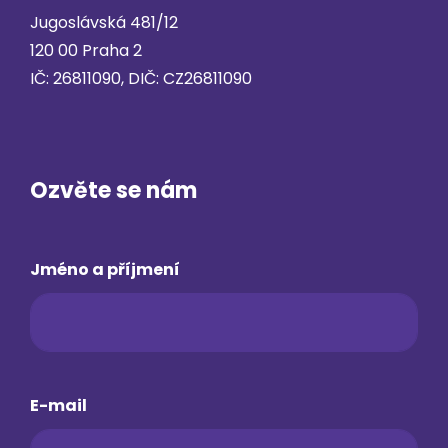
Jugoslávská 481/12
120 00 Praha 2
IČ: 26811090, DIČ: CZ26811090
Ozvěte se nám
Jméno a příjmení
E-mail