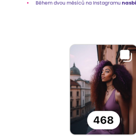
Během dvou měsíců na Instagramu
nasbí