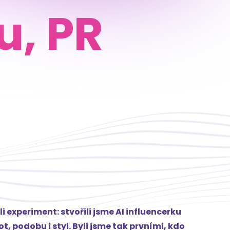
u, PR
 experiment: stvořili jsme AI influencerku
 podobu i styl. Byli jsme tak prvními, kdo