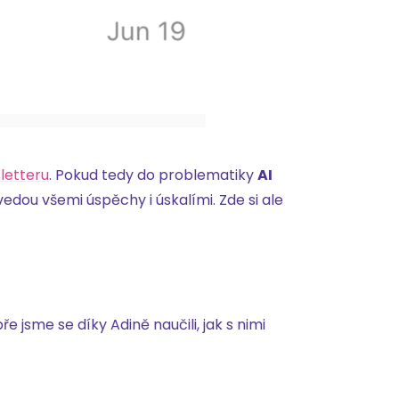
letteru
. Pokud tedy do problematiky
AI
edou všemi úspěchy i úskalími. Zde si ale
bře jsme se díky Adině naučili, jak s nimi