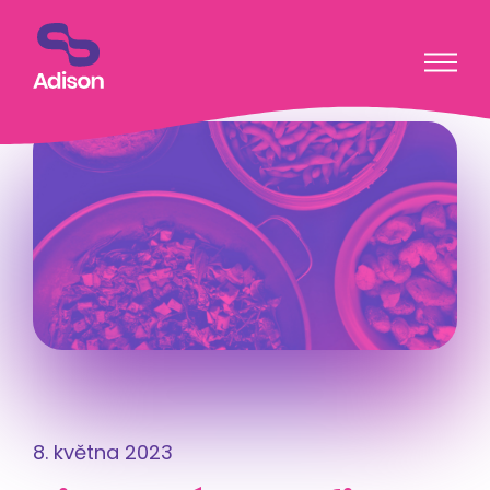
Přeskočit na obsah
Zpět na výpis článků
8. května 2023