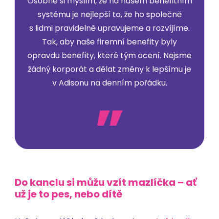
Osobně si myslím, že na našem benefitním
systému je nejlepší to, že ho společně
s lidmi pravidelně upravujeme a rozvíjíme.
Tak, aby naše firemní benefity byly
opravdu benefity, které tým ocení. Nejsme
žádný korporát a dělat změny k lepšímu je
v Adisonu na denním pořádku.
Do kanclu si můžu vzít mazlíčka – ať
už je to pes, nebo dítě