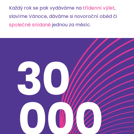
Každý rok se pak vydáváme na
třídenní výlet
,
slavíme Vánoce, dáváme si novoroční oběd či
společné snídaně
jednou za měsíc.
30
000