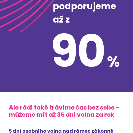
podporujeme
až z
90
%
Ale rádi také trávíme čas bez sebe –
můžeme mít až 35 dní volna za rok
5 dní osobního volna nad rámec zákonné