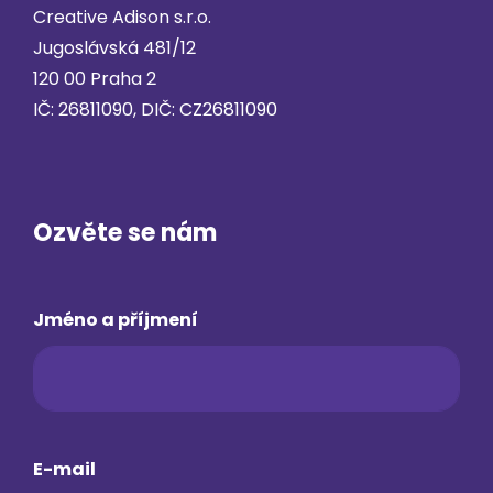
Creative Adison s.r.o.
Jugoslávská 481/12
120 00 Praha 2
IČ: 26811090, DIČ: CZ26811090
Ozvěte se nám
Jméno a příjmení
E-mail