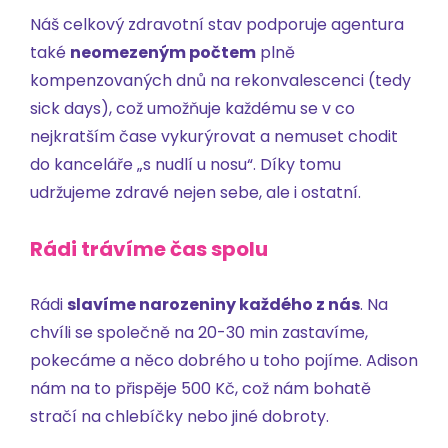
Náš celkový zdravotní stav podporuje agentura
také
neomezeným počtem
plně
kompenzovaných dnů na rekonvalescenci (tedy
sick days), což umožňuje každému se v co
nejkratším čase vykurýrovat a nemuset chodit
do kanceláře „s nudlí u nosu“. Díky tomu
udržujeme zdravé nejen sebe, ale i ostatní.
Rádi trávíme čas spolu
Rádi
slavíme narozeniny každého z nás
. Na
chvíli se společně na 20-30 min zastavíme,
pokecáme a něco dobrého u toho pojíme. Adison
nám na to přispěje 500 Kč, což nám bohatě
stračí na chlebíčky nebo jiné dobroty.