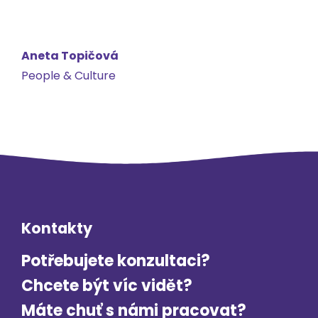
Aneta Topičová
People & Culture
Kontakty
Potřebujete konzultaci?
Chcete být víc vidět?
Máte chuť s námi pracovat?